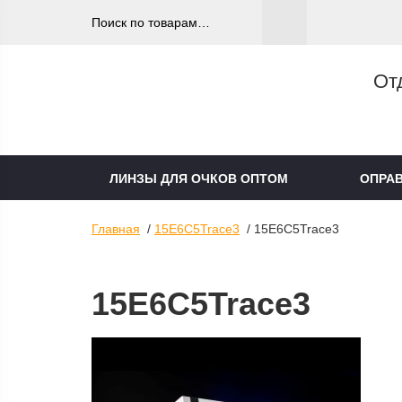
От
ЛИНЗЫ ДЛЯ ОЧКОВ ОПТОМ
ОПРА
Главная
/
15E6C5Trace3
/ 15E6C5Trace3
15E6C5Trace3