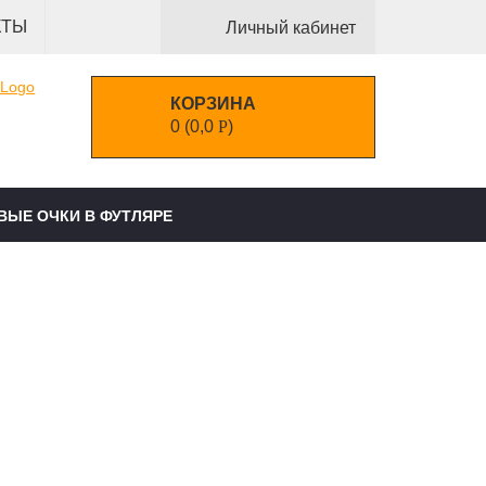
КТЫ
Личный кабинет
КОРЗИНА
0
(
0,0
Р
)
ВЫЕ ОЧКИ В ФУТЛЯРЕ