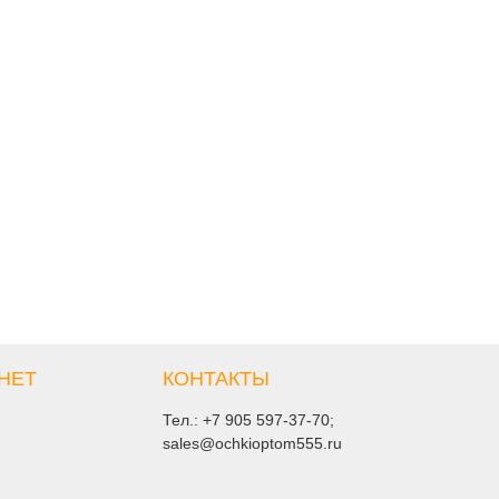
НЕТ
КОНТАКТЫ
Тел.:
+7 905 597-37-70
;
sales@ochkioptom555.ru