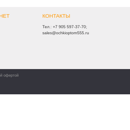
НЕТ
КОНТАКТЫ
Тел.:
+7 905 597-37-70
;
sales@ochkioptom555.ru
ой офертой