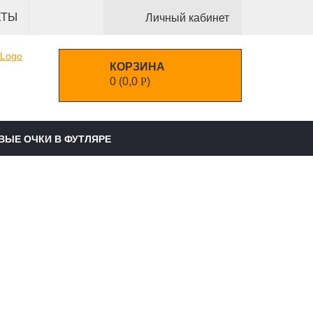
КТЫ
Личный кабинет
КОРЗИНА
0
(
0,0
Р
)
ВЫЕ ОЧКИ В ФУТЛЯРЕ