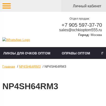
Личный кабинет
Отдел продаж:
+7 905 597-37-70
sales@ochkioptom555.ru
Город:
Москва
ЛИНЗЫ ДЛЯ ОЧКОВ ОПТОМ
ОПРАВЫ ОПТОМ
Г
Главная
/
NP4SH64RM3
/ NP4SH64RM3
NP4SH64RM3