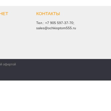
НЕТ
КОНТАКТЫ
Тел.:
+7 905 597-37-70
;
sales@ochkioptom555.ru
ой офертой