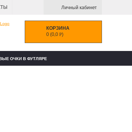
КТЫ
Личный кабинет
КОРЗИНА
0
(
0,0
Р
)
ВЫЕ ОЧКИ В ФУТЛЯРЕ