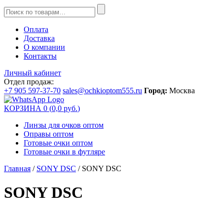
Оплата
Доставка
О компании
Контакты
Личный кабинет
Отдел продаж:
+7 905 597-37-70
sales@ochkioptom555.ru
Город:
Москва
КОРЗИНА
0
(
0,0
р
уб.
)
Линзы для очков оптом
Оправы оптом
Готовые очки оптом
Готовые очки в футляре
Главная
/
SONY DSC
/ SONY DSC
SONY DSC