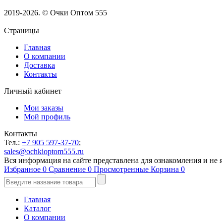
2019-2026. © Очки Оптом 555
Страницы
Главная
О компании
Доставка
Контакты
Личный кабинет
Мои заказы
Мой профиль
Контакты
Тел.:
+7 905 597-37-70
;
sales@ochkioptom555.ru
Вся информация на сайте представлена для ознакомления и не
Избранное
0
Сравнение
0
Просмотренные
Корзина
0
Главная
Каталог
О компании