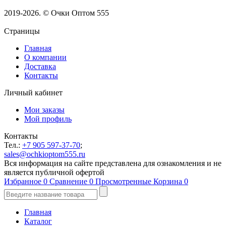
2019-2026. © Очки Оптом 555
Страницы
Главная
О компании
Доставка
Контакты
Личный кабинет
Мои заказы
Мой профиль
Контакты
Тел.:
+7 905 597-37-70
;
sales@ochkioptom555.ru
Вся информация на сайте представлена для ознакомления и не
является публичной офертой
Избранное
0
Сравнение
0
Просмотренные
Корзина
0
Главная
Каталог