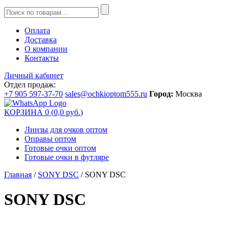
Оплата
Доставка
О компании
Контакты
Личный кабинет
Отдел продаж:
+7 905 597-37-70
sales@ochkioptom555.ru
Город:
Москва
КОРЗИНА
0
(
0,0
р
уб.
)
Линзы для очков оптом
Оправы оптом
Готовые очки оптом
Готовые очки в футляре
Главная
/
SONY DSC
/ SONY DSC
SONY DSC