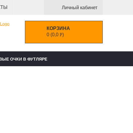
КТЫ
Личный кабинет
КОРЗИНА
0
(
0,0
Р
)
ВЫЕ ОЧКИ В ФУТЛЯРЕ