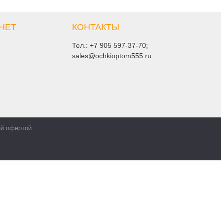
НЕТ
КОНТАКТЫ
Тел.:
+7 905 597-37-70
;
sales@ochkioptom555.ru
ой офертой