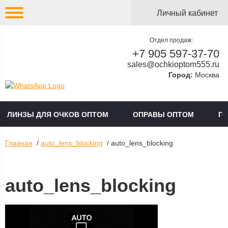
Личный кабинет
Отдел продаж:
+7 905 597-37-70
sales@ochkioptom555.ru
Город:
Москва
ЛИНЗЫ ДЛЯ ОЧКОВ ОПТОМ
ОПРАВЫ ОПТОМ
Г
Главная
/
auto_lens_blocking
/ auto_lens_blocking
auto_lens_blocking