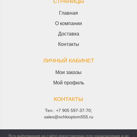
СТРАНИЦЫ
Главная
О компании
Доставка
Контакты
ЛИЧНЫЙ КАБИНЕТ
Мои заказы
Мой профиль
КОНТАКТЫ
Тел.:
+7 905 597-37-70
;
sales@ochkioptom555.ru
Вся информация на сайте представлена для ознакомления и не