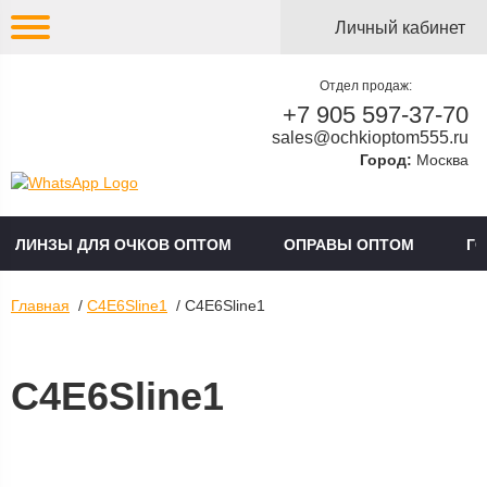
Личный кабинет
Отдел продаж:
+7 905 597-37-70
sales@ochkioptom555.ru
Город:
Москва
ЛИНЗЫ ДЛЯ ОЧКОВ ОПТОМ
ОПРАВЫ ОПТОМ
Г
Главная
/
C4E6Sline1
/ C4E6Sline1
C4E6Sline1