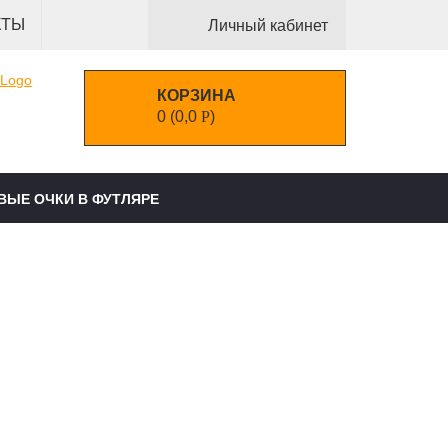
КТЫ
Личный кабинет
КОРЗИНА
0
(
0,0
Р
)
ВЫЕ ОЧКИ В ФУТЛЯРЕ