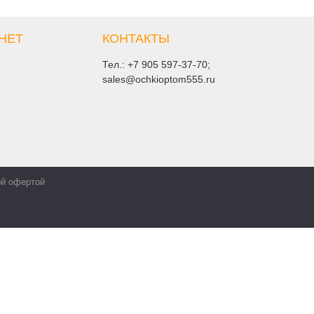
НЕТ
КОНТАКТЫ
Тел.:
+7 905 597-37-70
;
sales@ochkioptom555.ru
ой офертой