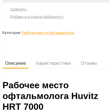
Сравнить
Добавить в список избранного
Категория:
Рабочее место офтальмолога
.
Описание
Характеристики
Отзывы
Рабочее место
офтальмолога Huvitz
HRT 7000