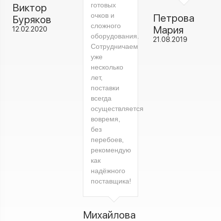
готовых
Виктор
очков и
Петрова
Буряков
сложного
Мария
12.02.2020
оборудования.
21.08.2019
Сотрудничаем
уже
несколько
лет,
поставки
всегда
осуществляется
вовремя,
без
перебоев,
рекомендую
как
надёжного
поставщика!
Михайлова