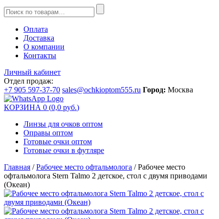
Оплата
Доставка
О компании
Контакты
Личный кабинет
Отдел продаж:
+7 905 597-37-70
sales@ochkioptom555.ru
Город:
Москва
КОРЗИНА
0
(
0,0
р
уб.
)
Линзы для очков оптом
Оправы оптом
Готовые очки оптом
Готовые очки в футляре
Главная
/
Рабочее место офтальмолога
/ Рабочее место
офтальмолога Stern Talmo 2 детское, стол с двумя приводами
(Океан)