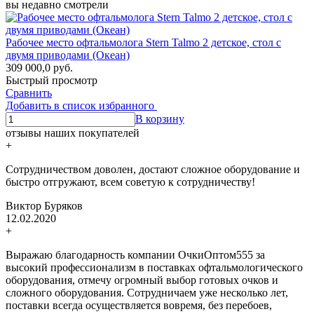
вы недавно смотрели
Рабочее место офтальмолога Stern Talmo 2 детское, стол с
двумя приводами (Океан)
309 000,0
р
уб.
Быстрый просмотр
Сравнить
Добавить в список избранного
В корзину
отзывы наших покупателей
+
Сотрудничеством доволен, достают сложное оборудование и
быстро отгружают, всем советую к сотрудничеству!
Виктор Буряков
12.02.2020
+
Выражаю благодарность компании ОчкиОптом555 за
высокий профессионализм в поставках офтальмологического
оборудования, отмечу огромный выбор готовых очков и
сложного оборудования. Сотрудничаем уже несколько лет,
поставки всегда осуществляется вовремя, без перебоев,