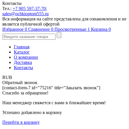
Контакты
Тел.:
+7 905 597-37-70
;
sales@ochkioptom555.ru
Вся информация на сайте представлена для ознакомления и не
является публичной офертой
Избранное
0
Сравнение
0
Просмотренные
1
Корзина
0
Главная
Каталог
О компании
Доставка
Контакты
RUB
Обратный звонок
[contact-form-7 id="75216" title="Заказать звонок"]
Спасибо за обращение!
Наш менеджер свяжется с вами в ближайшее время!
Успешно добавлено в корзину
Перейти в корзину