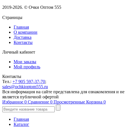
2019-2026. © Очки Оптом 555
Страницы
Главная
О компании
Доставка
Контакты
Личный кабинет
Мои заказы
Мой профиль
Контакты
Тел.:
+7 905 597-37-70
;
sales@ochkioptom555.ru
Вся информация на сайте представлена для ознакомления и не
является публичной офертой
Избранное
0
Сравнение
0
Просмотренные
Корзина
0
Главная
Каталог