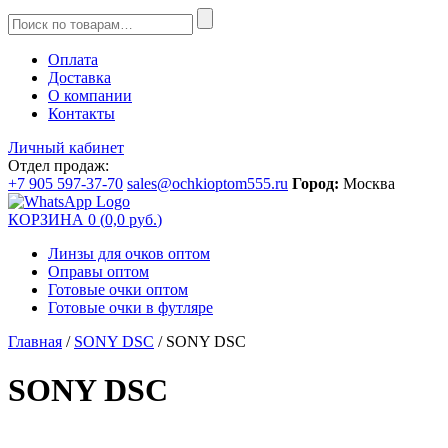
Оплата
Доставка
О компании
Контакты
Личный кабинет
Отдел продаж:
+7 905 597-37-70
sales@ochkioptom555.ru
Город:
Москва
КОРЗИНА
0
(
0,0
р
уб.
)
Линзы для очков оптом
Оправы оптом
Готовые очки оптом
Готовые очки в футляре
Главная
/
SONY DSC
/ SONY DSC
SONY DSC